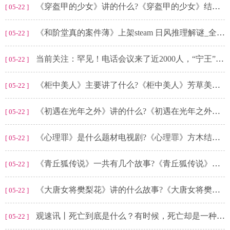
《穿盔甲的少女》讲的什么?《穿盔甲的少女》结局是什么?
[ 05-22 ]
《和阶堂真的案件薄》上架steam 日风推理解谜_全球快报
[ 05-22 ]
当前关注：罕见！电话会议来了近2000人，“宁王”被踏破门槛！热度堪比茅台股东大会
[ 05-22 ]
《柜中美人》主要讲了什么?《柜中美人》芳草美人是谁演的?
[ 05-22 ]
《初遇在光年之外》讲的什么?《初遇在光年之外》人物结局怎么样?
[ 05-22 ]
《心理罪》是什么题材电视剧?《心理罪》方木结局是什么?
[ 05-22 ]
《青丘狐传说》一共有几个故事?《青丘狐传说》孟安仁结局是什么?
[ 05-22 ]
《大唐女将樊梨花》讲的什么故事?《大唐女将樊梨花》陈金定扮演者是谁?
[ 05-22 ]
观速讯丨死亡到底是什么？有时候，死亡却是一种福利
[ 05-22 ]