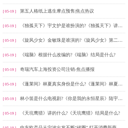
第五人格纸上逃生摩点预售|焦点热议
[ 05-19 ]
《独孤天下》宇文护是谁扮演的?《独孤天下》讲的是什么朝代?
[ 05-19 ]
《旋风少女》金敏珠是谁演的?《旋风少女》第二季结局是什么?
[ 05-19 ]
《端脑》根据什么改编的?《端脑》结局是什么?
[ 05-19 ]
奇瑞汽车上海投资公司注销-焦点播报
[ 05-19 ]
《蓬莱间》林夏真实身份是什么?《蓬莱间》林夏为什么要回蓬莱?
[ 05-19 ]
林小笛是什么电视剧?《你是我的永恒星辰》陆宇恒为什么怕黑?
[ 05-19 ]
《天坑鹰猎》讲的什么?《天坑鹰猎》结局是什么?
[ 05-19 ]
中东欧产品从宁波出发不断“破圈” 打开消费新商机 环球热门
[ 05-19 ]