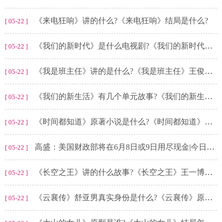
《来电狂响》讲的什么?《来电狂响》结局是什么?
[ 05-22 ]
《我们的新时代》是什么电视剧?《我们的新时代之因为有家》讲的什么?
[ 05-22 ]
《我是班主任》讲的是什么?《我是班主任》王俊凯第几集出现?
[ 05-22 ]
《我们的新生活》有几个单元故事?《我们的新生活》“云上音乐会”讲的什么?
[ 05-22 ]
《时间都知道》原著小说是什么?《时间都知道》结局是什么?
[ 05-22 ]
高盛：美国财政部将在6月8日或9日用尽现金|今日关注
[ 05-22 ]
《长空之王》讲的什么故事?《长空之王》王一博饰演的是谁?
[ 05-22 ]
《云襄传》舒亚男真实身份是什么?《云襄传》原著结局是什么?
[ 05-22 ]