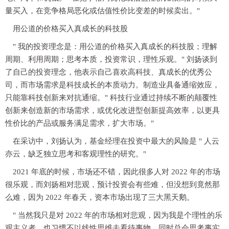
量买入，在竞争格局恶化或估值性价比变差的时候卖出。"
用公道的价格买入真成长的科技股
" 我的投资理念是：用公道的价格买入真成长的科技股；理解
周期、利用周期；思考本质，投资常识，理性乐观。" 刘扬谈到
了自己的投资理念，他表示自己喜欢高科技、真成长的优秀公
司，而市场需求是科技成长的本质动力。制造业具备通缩效应，
只能靠科技创新来对抗通缩。" 科技行业通过持续不断的颠覆性
创新来创造新的市场需求，或优化改进型创新提高效率，以更具
性价比的产品或服务满足需求，扩大市场。"
在采访中，刘扬认为，基金经理在投资中最大的风险是 " 人云
亦云，缺乏独立思考和客观理性的研究。"
2021 年底的时候，市场还不错，因此很多人对 2022 年的市场
很乐观，而刘扬相对悲观，预计投资会有些难，但没想到竟然那
么难，因为 2022 年春天，资本市场出现了三大黑天鹅。
" 当然我只是对 2022 年的市场相对悲观，因为我是个理性的乐
观主义者，也习惯不以线性思维去看待事物，同时总会思考事实