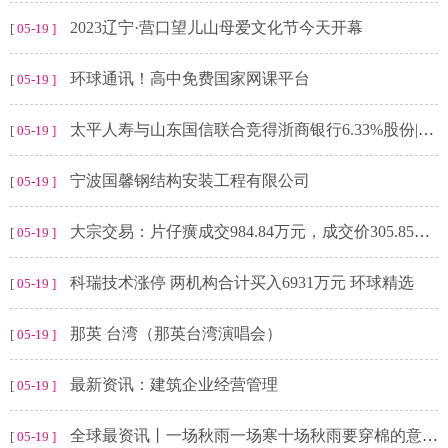
2023辽宁·营口望儿山母爱文化节今天开幕
[ 05-19 ]
环球通讯！高中免费国家网课平台
[ 05-19 ]
太平人寿与山东国信联合竞得浙商银行6.33%股份|全球要闻
[ 05-19 ]
宁波国馨钢结构安装工程有限公司
[ 05-19 ]
大宗交易：片仔癀成交984.84万元，成交价305.85元（05-19） 全球最资讯
[ 05-19 ]
科瑞技术涨停 两机构合计买入6931万元 环球精选
[ 05-19 ]
那英 台湾（那英台湾演唱会）
[ 05-19 ]
最新资讯：建筑企业经营管理
[ 05-19 ]
全球最资讯丨一场秋雨一场寒十场秋雨要穿棉的意思_一场秋雨一场寒
[ 05-19 ]