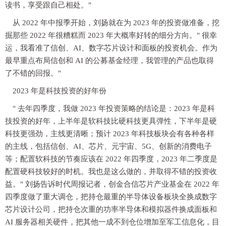
读书，享受跟自己相处。"
从 2022 年中报季开始，刘扬就在为 2023 年的投资做准备，挖
掘那些 2022 年很糟糕而 2023 年大概率好转的细分方向。" 很幸
运，我看准了信创、AI、数字芯片设计和面板的投资机会。作为
最早重点布局信创和 AI 的公募基金经理，我管理的产品也取得
了不错的回报。"
2023 年是科技投资的好年份
" 去年四季度，我做 2023 年投资策略的结论是：2023 年是科
技投资的好年，上半年是软科技比硬科技更具弹性，下半年是硬
科技更强劲，主线更清晰；预计 2023 年科技板块会有各种各样
的主线，包括信创、AI、芯片、元宇宙、5G、创新的消费电子
等；配置软科技的节奏应该在 2022 年四季度，2023 年二季度是
配置硬科技较好的时机。我也是这么做的，并取得不错的投资收
益。" 刘扬告诉时代周报记者，创金合信芯片产业基金在 2022 年
四季度做了重大调仓，把持仓最重的半导体设备板块全换成数字
芯片设计公司，把持仓次重的功率半导体和模拟器件换成面板和
AI 服务器相关硬件，把其他一成不到仓位增加至军工信息化，目