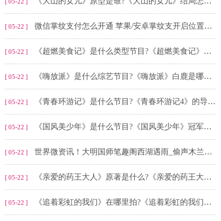
《大山的女儿》原型是谁?《大山的女儿》结局怎么了?
[ 05-22 ]
微信掌纹支付怎么开通 苹果/安卓掌纹支开启位置以及教程[多图]
[ 05-22 ]
《超燃美食记》是什么类型节目?《超燃美食记》徐梦洁是哪一期?
[ 05-22 ]
《嗨放派》是什么综艺节目?《嗨放派》白鹿是哪一期?
[ 05-22 ]
《青春环游记》是什么节目?《青春环游记4》的导演是谁?
[ 05-22 ]
《国风美少年》是什么节目?《国风美少年》冠军是谁?
[ 05-22 ]
世界微资讯！大明国师笔趣阁西湖遇雨_偷声木兰花遇雨赏析
[ 05-22 ]
《亲爱的药王大人》原著是什么?《亲爱的药王大人》刘宇饰演的是谁?
[ 05-22 ]
《追着彩虹的我们》在哪里拍?《追着彩虹的我们》陈暮光扮演者是谁?
[ 05-22 ]