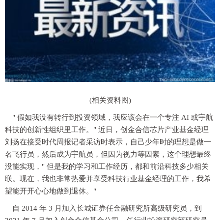
(相关资料图)
" 假如我没有转行到投资领域，我应该会在一个专注 AI 或宇航
科技的创新性组织里工作。" 近日，创金合信芯片产业基金经理
刘扬在接受时代周报记者采访时表示，自己少年时的理想是做一
名飞行员，然后成为宇航员，但因为视力等因素，这个理想最终
没能实现，" 但是我的学习和工作经历，都和前沿科技多少相关
联。现在，我也非常热爱并享受科技行业基金经理的工作，我希
望能开开心心地做到退休。"
自 2014 年 3 月加入长城证券任金融研究所高级研究员，到