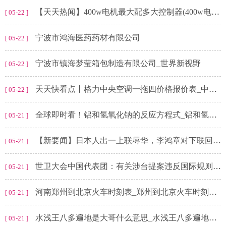
【天天热闻】400w电机最大配多大控制器(400w电机有多大的力)
[ 05-22 ]
宁波市鸿海医药药材有限公司
[ 05-22 ]
宁波市镇海梦莹箱包制造有限公司_世界新视野
[ 05-22 ]
天天快看点丨格力中央空调一拖四价格报价表_中央空调一拖几是什么意思
[ 05-22 ]
全球即时看！铝和氢氧化钠的反应方程式_铝和氢氧化钠
[ 05-21 ]
【新要闻】日本人出一上联辱华，李鸿章对下联回怼，从此日本人叫做“鬼子”
[ 05-21 ]
世卫大会中国代表团：有关涉台提案违反国际规则，没有国际共识
[ 05-21 ]
河南郑州到北京火车时刻表_郑州到北京火车时刻表 当前关注
[ 05-21 ]
水浅王八多遍地是大哥什么意思_水浅王八多遍地是大哥_观察
[ 05-21 ]