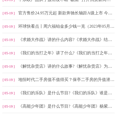
官方售价24.95万元起 新款奔驰长轴距A级上市 今日精选
[ 05-19 ]
环球快看点丨周六福铂金多少钱一克（2023年05月19日）参考价格
[ 05-19 ]
《求婚大作战》讲的什么内容?《求婚大作战》结局是什么?
[ 05-19 ]
《我们的当打之年》讲了什么?《我们的当打之年》郑宴熙结局怎么样?
[ 05-19 ]
《解忧杂货店》讲的什么故事?《解忧杂货店》为什么绑架晴美?
[ 05-19 ]
地恒时代二手房值不值得买？保亭二手房的升值潜力要清楚！_全球独家
[ 05-19 ]
《我们的乐队》是什么节目?《我们的乐队》谁是冠军?
[ 05-19 ]
《高能少年团》是什么节目?《高能少年团》杨紫哪一期?
[ 05-19 ]