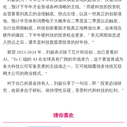
化，预计下半年才会形成各种清晰的主线。" 而硬科技的投资机
会需要看到真正的业绩触底、拐点出现，以及一些真正的创新落
地。预计半导体和消费电子大概率在二季度及二季度以后触底，
当行业周期触底，科技创新蓄能才能真正地释放出来，会体现在
硬件的爆款，下半年硬科技的投资机会更多。" 美元周期加息进
入拐点之后，通常是科技股股票投资的好年份。"
展望 2023-2024 年，刘扬表示除了芯片和信创，自己更看好
AI。"To C 端的 AI 在全球具有广阔的市场潜力，这个赛道将成为
各大科技公司军备竞赛的主战场之一。它可能颠覆很多传统互联
网大公司的商业模式。"
对于自己的基金持有人，刘扬分享了一句话，即 " 投资必须研
究，收获来自于耕耘。保持理性乐观，享受时代和科技的红利。"
猜你喜欢