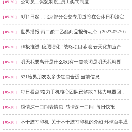
公司员工奖惩制度_员工奖罚制度
[ 05-20 ]
6月1日起，北京部分公交专用道将在公休日和法定节假日允许社会车辆使用
[ 05-20 ]
世界播报:丙二酸二乙酯商品报价动态（2023-05-20）
[ 05-20 ]
积极推进“稳肥增化” 战略项目落地 云天化加速产业转型升级|当前速读
[ 05-20 ]
明天我要离开是什么歌(有一首歌词是明天我就要离开这首歌名是什么歌名是什么)-观焦点
[ 05-20 ]
521给男朋友发多少红包合适 当前信息
[ 05-20 ]
每日看点!格力手机核心团队已解散？格力电器回应称研发还在持续进行
[ 05-20 ]
感情深一口闷表情包_感情深一口闷_每日快报
[ 05-20 ]
不干胶打印机_关于不干胶打印机的介绍 环球百事通
[ 05-20 ]