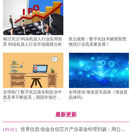
每日关注!码垛机器人行业应用前
焦点观察：数字化技术赋能智慧
景 码垛机器人行业市场规模分析
物流行业高质量发展！
全球热门:数字化总装在制造业中
全球滚动:海波是非晶体（海波是
普及率不断提高，我国市场空间
晶体吗）
巨大
最新更新
世界信息:创金合信芯片产业基金经理刘扬：用公道的价格买入真成长的科技股
[ 05-22 ]