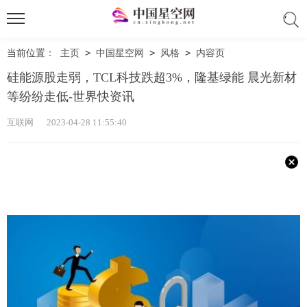
当前位置：
主页
>
中国星空网
>
风格
>
内容页
硅能源股走弱，TCL科技跌超3%，隆基绿能 晨光新材
等纷纷走低-世界快资讯
互联网 2023-04-28 11:55:40