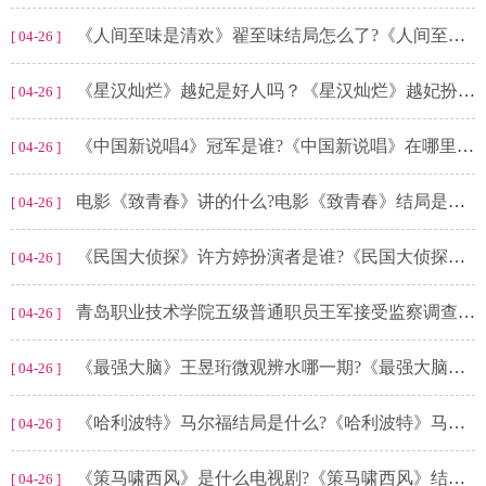
《人间至味是清欢》翟至味结局怎么了?《人间至味是清欢》结局是什么?
[ 04-26 ]
《星汉灿烂》越妃是好人吗？《星汉灿烂》越妃扮演者是谁?
[ 04-26 ]
《中国新说唱4》冠军是谁?《中国新说唱》在哪里播出?
[ 04-26 ]
电影《致青春》讲的什么?电影《致青春》结局是什么?
[ 04-26 ]
《民国大侦探》许方婷扮演者是谁?《民国大侦探》沈老师是谁杀的?
[ 04-26 ]
青岛职业技术学院五级普通职员王军接受监察调查-天天热点评
[ 04-26 ]
《最强大脑》王昱珩微观辨水哪一期?《最强大脑》第七季脑王之王是谁?
[ 04-26 ]
《哈利波特》马尔福结局是什么?《哈利波特》马尔福的身世是什么?
[ 04-26 ]
《策马啸西风》是什么电视剧?《策马啸西风》结局是什么?
[ 04-26 ]