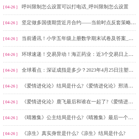
呼叫限制怎么设置可以打电话_呼叫限制怎么设置
[ 04-26 ]
坚定做多国债期货近月合约——当前时点反套策略的赚钱效应 每日焦点
[ 04-26 ]
当前通讯！小学五年级上册数学期末试卷及答案_小学五年级上册数学期末试卷
[ 04-26 ]
环球速递！交易异动！海正药业：近3个交易日上涨19.87%，无未披露的重大信息
[ 04-26 ]
全球看点：深证成指是多少？2023年4月25日注塑制品概念走弱-0.451%
[ 04-26 ]
《爱情进化论》结局是什么?《爱情进化论》邢清清和谁在一起了?
[ 04-26 ]
《爱情进化论》鹿飞最后和谁在一起了?《爱情进化论》讲的是什么?
[ 04-26 ]
《晴雅集》公主结局是什么?《晴雅集》最后一个镜头阿泷什么意思?
[ 04-26 ]
《凉生》真实身世是什么?《凉生》结局是什么?
[ 04-26 ]