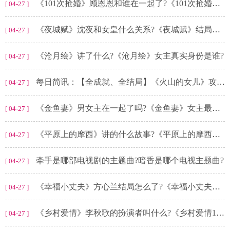
《101次抢婚》顾恩恩和谁在一起了?《101次抢婚》盛世和谁结婚了?
[ 04-27 ]
《夜城赋》沈夜和女皇什么关系?《夜城赋》结局是什么?
[ 04-27 ]
《沧月绘》讲了什么?《沧月绘》女主真实身份是谁?
[ 04-27 ]
每日简讯：【全成就、全结局】《火山的女儿》攻略图文·下-迷失攻略组
[ 04-27 ]
《金鱼妻》男女主在一起了吗?《金鱼妻》女主最后和谁在一起了?
[ 04-27 ]
《平原上的摩西》讲的什么故事?《平原上的摩西》真相是什么?
[ 04-27 ]
牵手是哪部电视剧的主题曲?暗香是哪个电视主题曲?
[ 04-27 ]
《幸福小丈夫》方心兰结局怎么了?《幸福小丈夫》讲的什么?
[ 04-27 ]
《乡村爱情》李秋歌的扮演者叫什么?《乡村爱情15》李秋歌嫁给谁了?
[ 04-27 ]