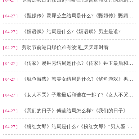
[ 04-27 ]
《甄嬛传》灵犀公主结局是什么?《甄嬛传》甄嬛有几个女儿?
[ 04-27 ]
《嫣语赋》结局是什么?《嫣语赋》男主是谁?
[ 04-27 ]
劳动节前港口煤价难有波澜_天天即时看
[ 04-27 ]
《传家》易钟秀结局是什么?《传家》钟玉最后和谁在一起?
[ 04-27 ]
《鱿鱼游戏》韩美女结局是什么?《鱿鱼游戏》男主为什么要回去?
[ 04-27 ]
《女人不哭》子君最后和谁在一起了?《女人不哭》邓超饰演的是谁?
[ 04-27 ]
《我们的日子》傅莹结局怎么样?《我们的日子》傅莹是谁演的?
[ 04-27 ]
《粉红女郎》结局是什么?《粉红女郎》“男人婆”最后和谁在一起了?
[ 04-27 ]