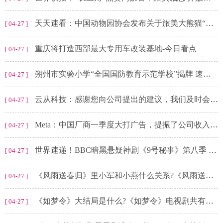
天天速看：中国动物园协会发布关于旅美大熊猫“乐乐”死因报告的情况说明
[ 04-27 ]
重庆将打造西部最大专用车改装基地-今日看点
[ 04-27 ]
朔州市实验小学“全国国防教育示范学校”揭牌 速看料
[ 04-27 ]
云从科技：感谢您向公司提出的建议，我们及时会将您的建议转达至公司管理层
[ 04-27 ]
Meta：中国厂商一季度大打广告，提振了公司收入-每日热点
[ 04-27 ]
世界速递！BBC暗黑悬疑神剧《9号秘事》第八季 4月28日强势回归 烧脑剧情、明星阵容双双升级
[ 04-27 ]
《风雨送春归》里小军和小燕什么关系?《风雨送春归》里结局是什么?
[ 04-27 ]
《如梦令》大结局是什么?《如梦令》电视剧共有多少集?
[ 04-27 ]